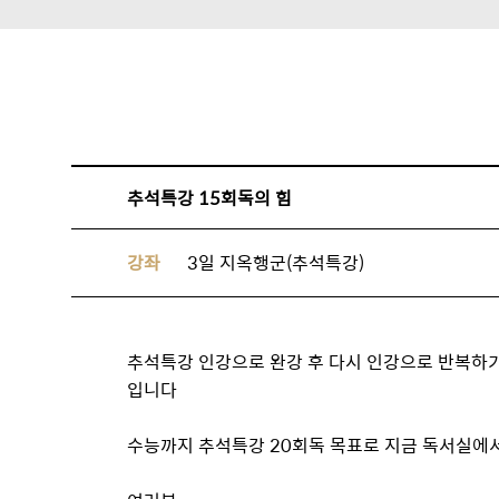
추석특강 15회독의 힘
강좌
3일 지옥행군(추석특강)
추석특강 인강으로 완강 후 다시 인강으로 반복하기
입니다
수능까지 추석특강 20회독 목표로 지금 독서실에서