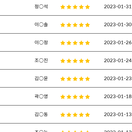
정○석
2023-01-31
이○솔
2023-01-30
이○정
2023-01-26
조○진
2023-01-24
김○윤
2023-01-23
곽○영
2023-01-18
김○동
2023-01-13