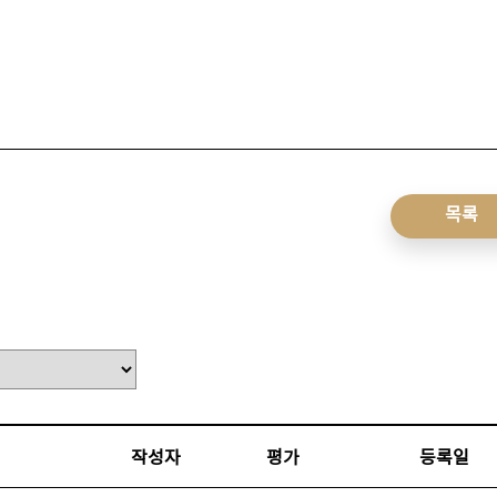
목록
작성자
평가
등록일