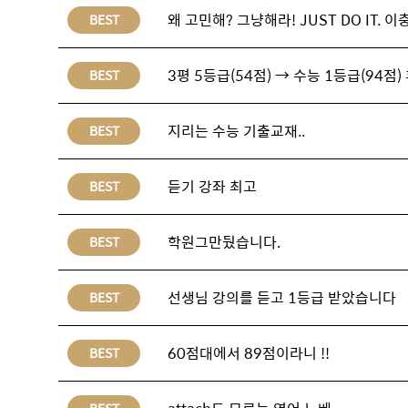
왜 고민해? 그냥해라! JUST DO IT.
BEST
3평 5등급(54점) → 수능 1등급(94점)
BEST
지리는 수능 기출교재..
BEST
듣기 강좌 최고
BEST
학원그만뒀습니다.
BEST
선생님 강의를 듣고 1등급 받았습니다
BEST
60점대에서 89점이라니 !!
BEST