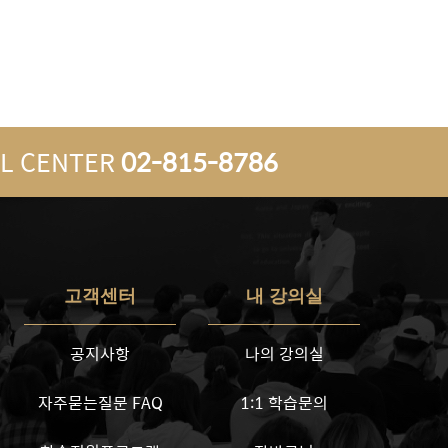
L CENTER
02-815-8786
고객센터
내 강의실
공지사항
나의 강의실
자주묻는질문 FAQ
1:1 학습문의