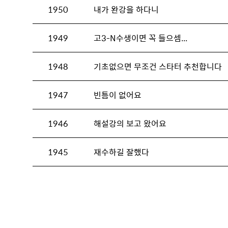
1950
내가 완강을 하다니
1949
고3-N수생이면 꼭 들으셈...
1948
기초없으면 무조건 스타터 추천합니다
1947
빈틈이 없어요
1946
해설강의 보고 왔어요
1945
재수하길 잘했다