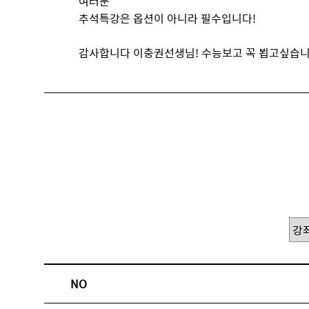
여러분
추석특강은 옵션이 아니라 필수입니다!
감사합니다 이충권선생님! 수능보고 꼭 뵙고싶습니
NO