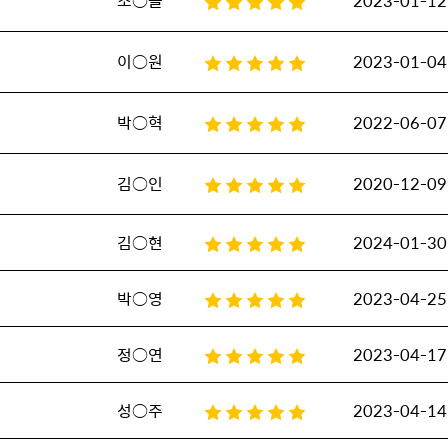
조○늘
2023-01-12
이○원
2023-01-04
박○혁
2022-06-07
김○인
2020-12-09
김○현
2024-01-30
박○영
2023-04-25
정○연
2023-04-17
성○주
2023-04-14