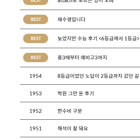
attach도 모르는 영어 노베
BEST
재수생입니다
BEST
늦었지만 수능 후기 <6등급에서 1등급>
BEST
중3때부터 예비고3까지
BEST
1954
8등급이었던 노답이 2등급까지 갔던 길
1953
학원 그만 둔 후기
1952
한수비 구문
1951
해석이 잘 돼요