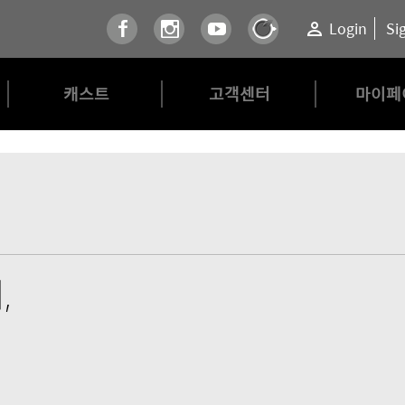
Login
Si
캐스트
고객센터
마이페
,