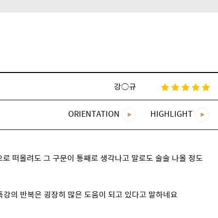
강○규
ORIENTATION
HIGHLIGHT
으로 떠올려도 그 구문이 통째로 생각나고 말로도 술술 나올 정도
특강의 반복은 굉장히 많은 도움이 되고 있다고 말하네요