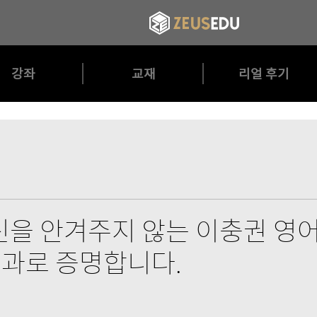
강좌
교재
리얼 후기
을 안겨주지 않는 이충권 영어
 결과로 증명합니다.