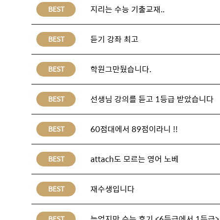
지리는 수능 기출교재..
BEST
듣기 강좌 최고
BEST
학원그만뒀습니다.
BEST
선생님 강의를 듣고 1등급 받았습니다
BEST
60점대에서 89점이라니 !!
BEST
attach도 모르는 영어 노베
BEST
재수생입니다
BEST
늦었지만 수능 후기 <6등급에서 1등급>
BEST