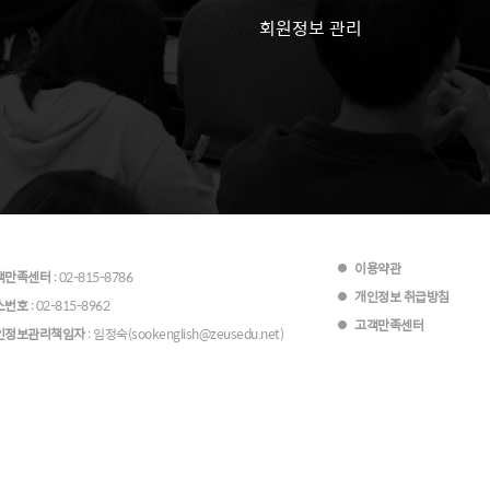
회원정보 관리
이용약관
객만족센터
: 02-815-8786
개인정보 취급방침
스번호
: 02-815-8962
고객만족센터
인정보관리책임자
: 임정숙(sookenglish@zeusedu.net)