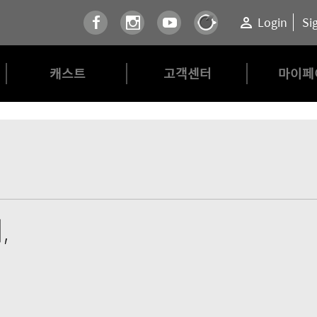
Login
Si
캐스트
고객센터
마이페
,