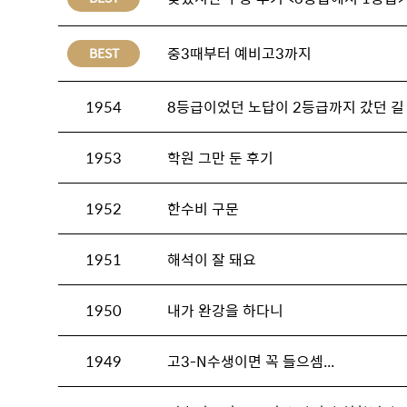
중3때부터 예비고3까지
BEST
1954
8등급이었던 노답이 2등급까지 갔던 길
1953
학원 그만 둔 후기
1952
한수비 구문
1951
해석이 잘 돼요
1950
내가 완강을 하다니
1949
고3-N수생이면 꼭 들으셈...