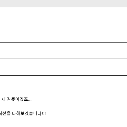
제 잘못이겠죠...
최선을 다해보겠습니다!!!