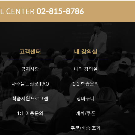
L CENTER
02-815-8786
고객센터
내 강의실
공지사항
나의 강의실
자주묻는질문 FAQ
1:1 학습문의
학습지원프로그램
장바구니
1:1 이용문의
캐쉬/쿠폰
주문/배송 조회