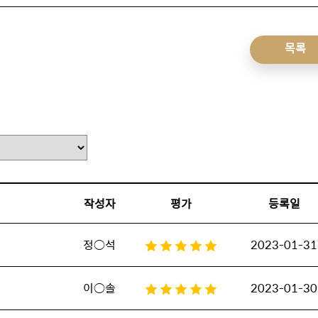
목록
작성자
평가
등록일
정○석
2023-01-31
이○솔
2023-01-30