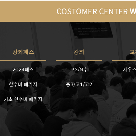
COSTOMER CENTER
W
강좌패스
강좌
교
2024패스
고3/N수
제우스
한수비 패키지
중3/고1/고2
기초 한수비 패키지