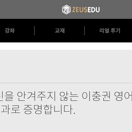
강좌
교재
리얼 후기
을 안겨주지 않는 이충권 영어
 결과로 증명합니다.