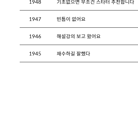
1948
기초없으면 무조건 스타터 추천합니다
1947
빈틈이 없어요
1946
해설강의 보고 왔어요
1945
재수하길 잘했다