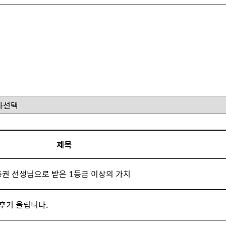
제목
 이충권 선생님으로 받은 1등급 이상의 가치
 후기 올립니다.