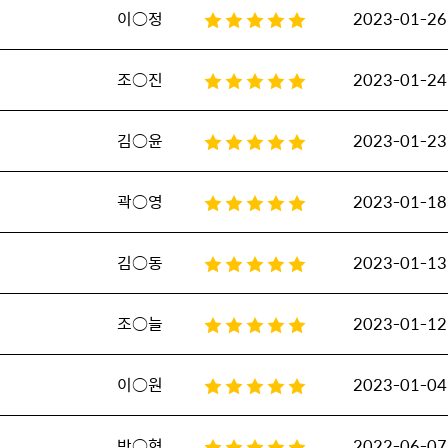
이○정
2023-01-26
조○진
2023-01-24
김○윤
2023-01-23
곽○영
2023-01-18
김○동
2023-01-13
조○늘
2023-01-12
이○원
2023-01-04
박○혁
2022-06-07