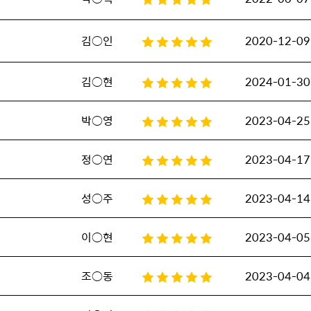
김○인
2020-12-09
김○현
2024-01-30
박○영
2023-04-25
정○연
2023-04-17
성○주
2023-04-14
이○현
2023-04-05
조○동
2023-04-04