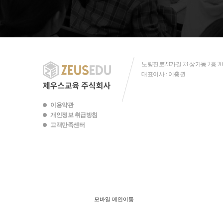
노량진로23가길 23 상가동 2층 2
대표이사 : 이충권
이용약관
개인정보 취급방침
고객만족센터