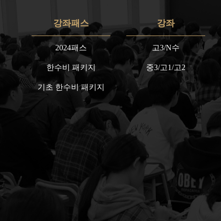
강좌패스
강좌
2024패스
고3/N수
한수비 패키지
중3/고1/고2
기초 한수비 패키지