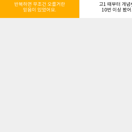
반복하면 무조건 오를거란
고1 때부터 개
믿음이 있었어요.
10번 이상 봤어