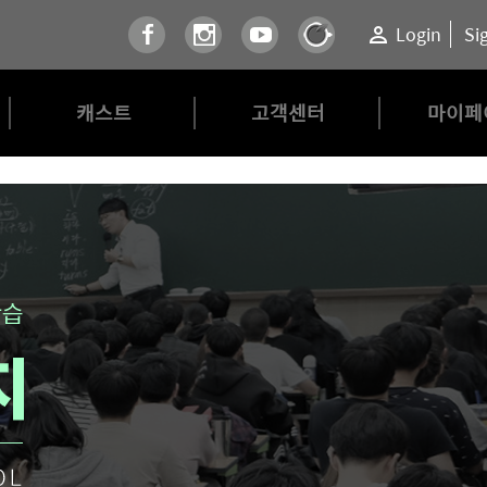
Login
Si
캐스트
고객센터
마이페