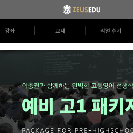
강좌
교재
리얼 후기