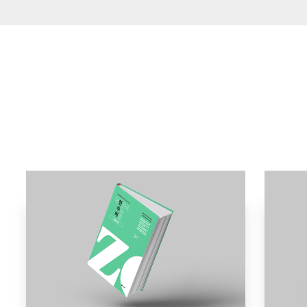
BEST
BOOK