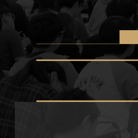
2024
수
능