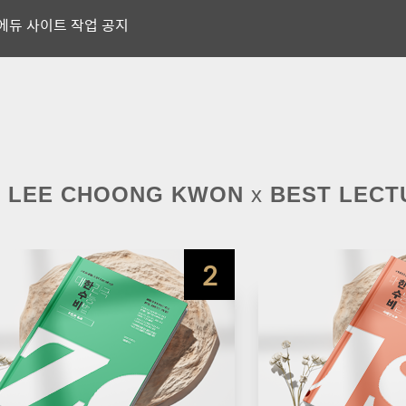
당첨자발표] 제우스에듀 강좌 후기이벤트 당첨자 발표♥
 학평후기 쓰고 아이스크림 먹자! (feat. 애플워치♥)
당첨자발표] 제우스에듀 강좌 후기이벤트 당첨자 발표♥
LEE CHOONG KWON
x
BEST LEC
연휴★ 교재 배송 안내 공지
2
후기 쓰고 아이스크림 먹자! (feat. 에어팟♥)
24학년도 고1/2, 고3/N수 겨울방학 학습법 영상 공지★
석연휴 배송관련 공지 ★