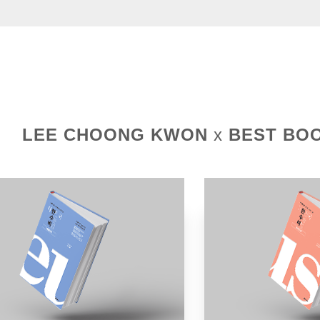
LEE CHOONG KWON
x
BEST BO