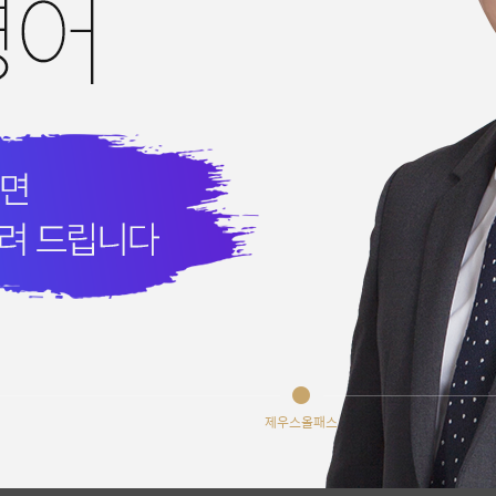
도 공무원, 이충권 전강좌 무료 수강 추가 접수 안내
제우스올패스
스에듀 사이트 작업 공지