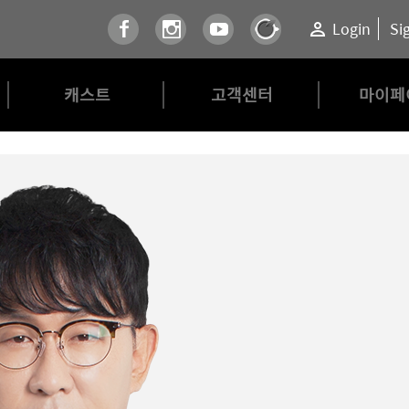
Login
Si
캐스트
고객센터
마이페