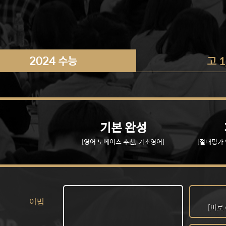
2024 수능
고 1
기본 완성
[영어 노베이스 추천, 기초영어]
[절대평가 
어법
[바로