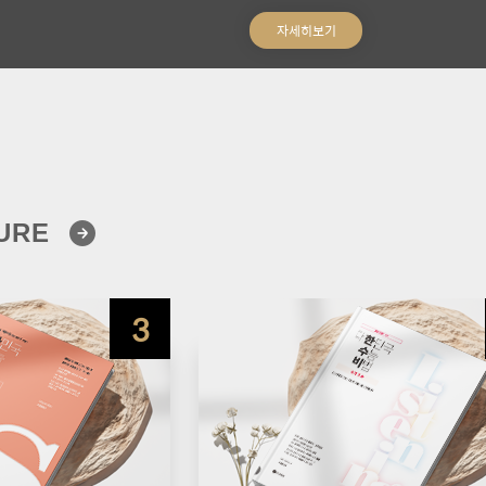
자세히보기
TURE
3