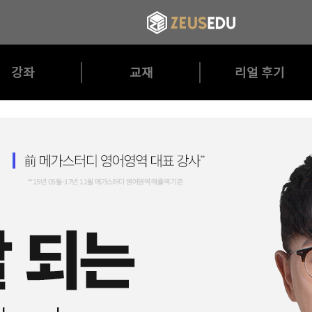
강좌
교재
리얼 후기