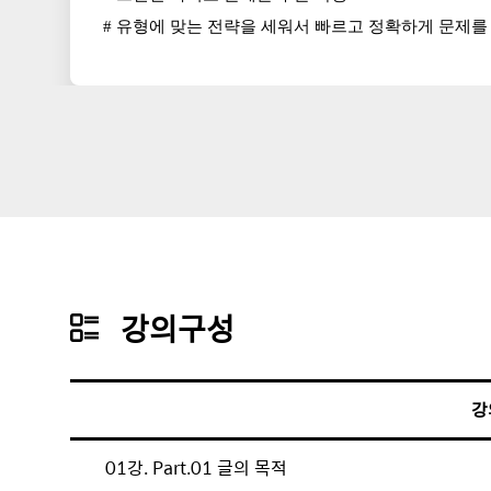
# 유형에 맞는 전략을 세워서 빠르고 정확하게 문제
강
강의구성
의
구
강
성
01강. Part.01 글의 목적