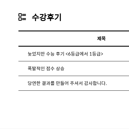
수
수강후기
강
후
제목
기
늦었지만 수능 후기 <6등급에서 1등급>
폭발적인 점수 상승
당연한 결과를 만들어 주셔서 감사합니다.